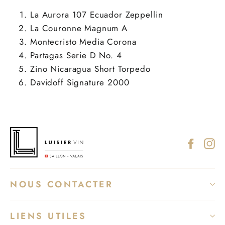
La Aurora 107 Ecuador Zeppellin
La Couronne Magnum A
Montecristo Media Corona
Partagas Serie D No. 4
Zino Nicaragua Short Torpedo
Davidoff Signature 2000
Facebo
In
NOUS CONTACTER
LIENS UTILES