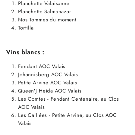
Planchette Valaisanne
Planchette Salmanazar
Nos Tommes du moment
Tortilla
Vins blancs :
Fendant
AOC Valais
Johannisberg
AOC Valais
Petite Arvine
AOC Valais
Queen'J Heida
AOC Valais
Les Comtes - Fendant Centenaire, au Clos
AOC Valais
Les Caillées - Petite Arvine, au Clos AOC
Valais