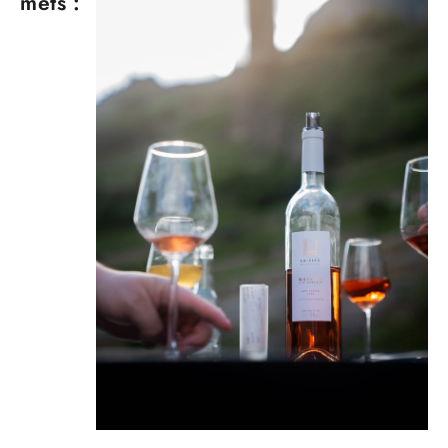
mets :