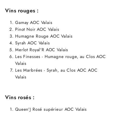
Vins rouges :
Gamay
AOC Valais
Pinot Noir
AOC Valais
Humagne Rouge
AOC Valais
Syrah
AOC Valais
Merlot Royal'R
AOC Valais
Les Finesses - Humagne rouge, au Clos AOC
Valais
Les Marbrées - Syrah, au Clos AOC
AOC
Valais
Vins rosés :
Queen'J Rosé supérieur
AOC Valais