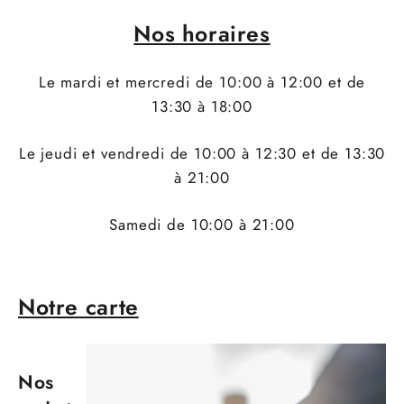
Nos horaires
Le mardi et mercredi de 10:00 à 12:00 et de
13:30 à 18:00
Le jeudi et vendredi de 10:00 à 12:30 et de 13:30
à 21:00
Samedi de 10:00 à 21:00
Notre carte
Nos