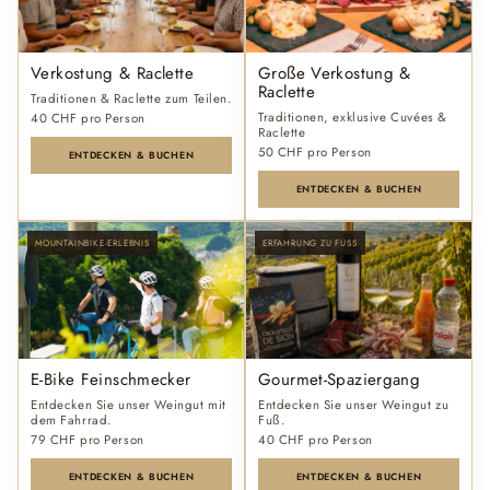
Verkostung & Raclette
Große Verkostung &
Raclette
Traditionen & Raclette zum Teilen.
Traditionen, exklusive Cuvées &
40 CHF pro Person
Raclette
50 CHF pro Person
ENTDECKEN & BUCHEN
ENTDECKEN & BUCHEN
MOUNTAINBIKE-ERLEBNIS
ERFAHRUNG ZU FUSS
E-Bike Feinschmecker
Gourmet-Spaziergang
Entdecken Sie unser Weingut mit
Entdecken Sie unser Weingut zu
dem Fahrrad.
Fuß.
79 CHF pro Person
40 CHF pro Person
ENTDECKEN & BUCHEN
ENTDECKEN & BUCHEN