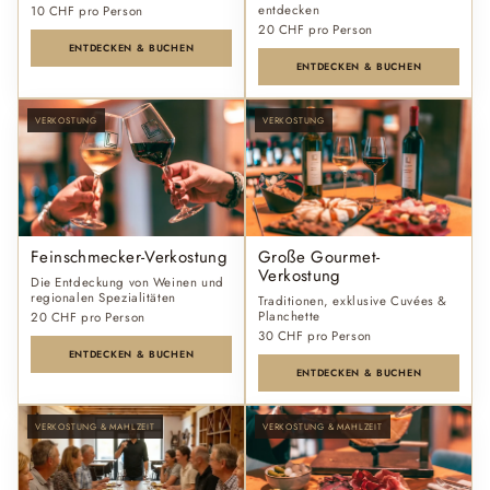
entdecken
10 CHF pro Person
20 CHF pro Person
ENTDECKEN & BUCHEN
ENTDECKEN & BUCHEN
VERKOSTUNG
VERKOSTUNG
Feinschmecker-Verkostung
Große Gourmet-
Verkostung
Die Entdeckung von Weinen und
regionalen Spezialitäten
Traditionen, exklusive Cuvées &
Planchette
20 CHF pro Person
30 CHF pro Person
ENTDECKEN & BUCHEN
ENTDECKEN & BUCHEN
VERKOSTUNG & MAHLZEIT
VERKOSTUNG & MAHLZEIT